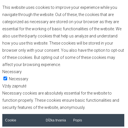
This website uses cookies to improve your experience while you
navigate through the website. Out of these, the cookies that are
categorized as necessary are stored on your browser as they are
essential for the working of basic functionalities of the website. We
also use third-party cookies that help us analyze and understand
how you use this website. These cookies will be stored in your
browser only with your consent. You also have the option to opt-out
of these cookies. But opting out of some of these cookies may
affect your browsing experience.
Necessary
Necessary
Vždy zapnuté
Necessary cookies are absolutely essential for the website to
function properly. These cookies ensure basic functionalities and
security features of the website, anonymously.
Cookie
Dĺžka trvania
Popis