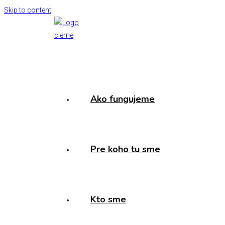
Skip to content
Ako fungujeme
Pre koho tu sme
Kto sme