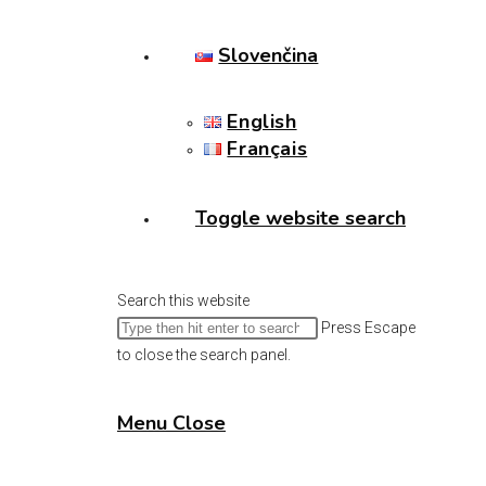
Slovenčina
English
Français
Toggle website search
Search this website
Press Escape
to close the search panel.
Menu
Close