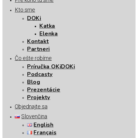
Kto sme
DOKi
Katka
Elenka
Kontakt
Partneri
Čo ešte robíme
Príručka OKiDOKi
Podcasty
Blog
Prezentácie
Projekty
Objednajte sa
Slovenčina
English
Français