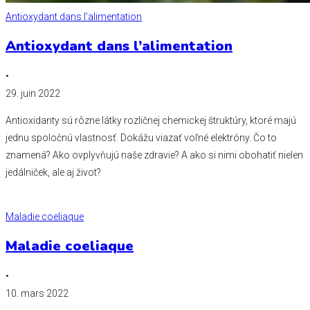
Antioxydant dans l’alimentation
Antioxydant dans l’alimentation
•
29. juin 2022
Antioxidanty sú rôzne látky rozličnej chemickej štruktúry, ktoré majú
jednu spoločnú vlastnosť. Dokážu viazať voľné elektróny. Čo to
znamená? Ako ovplyvňujú naše zdravie? A ako si nimi obohatiť nielen
jedálniček, ale aj život?
Maladie coeliaque
Maladie coeliaque
•
10. mars 2022