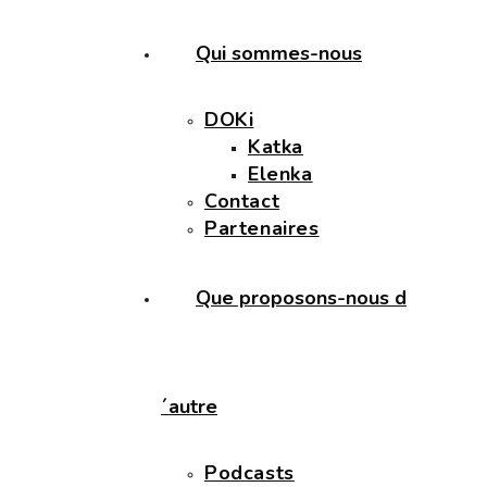
Qui sommes-nous
DOKi
Katka
Elenka
Contact
Partenaires
Que proposons-nous d
´autre
Podcasts