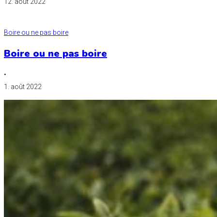
12. août 2022
Boire ou ne pas boire
Boire ou ne pas boire
•
1. août 2022