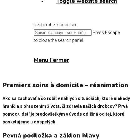
Toggle website search
Rechercher sur ce site
Press Escape
to close the search panel.
Menu
Fermer
Premiers soins à domicile – réanimation
Ako sa zachovať a čo robiť v náhlych situáciách, ktoré niekedy
hraničia s ohrozením života, či zdravia našich drobcov? Prvá
pomoc u detí je predovšetkým v úvode odlišná od tej, ktorú
poskytujeme u dospelých.
Pevná podložka a záklon hlavy