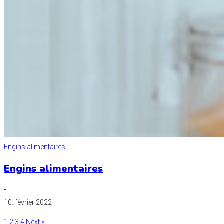
Engins alimentaires
Engins alimentaires
•
10. février 2022
1
2
3
4
Next »