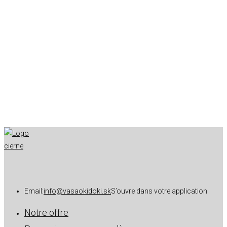
Email:
info@vasaokidoki.sk
S’ouvre dans votre application
Notre offre