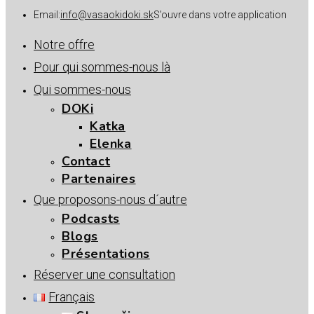
Email:
info@vasaokidoki.sk
S’ouvre dans votre application
Notre offre
Pour qui sommes-nous là
Qui sommes-nous
DOKi
Katka
Elenka
Contact
Partenaires
Que proposons-nous d´autre
Podcasts
Blogs
Présentations
Réserver une consultation
Français