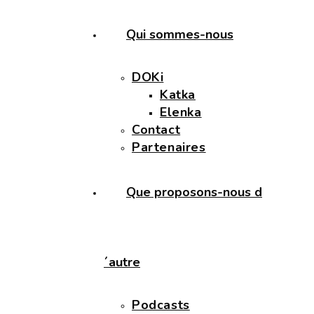
Qui sommes-nous
DOKi
Katka
Elenka
Contact
Partenaires
Que proposons-nous d
´autre
Podcasts