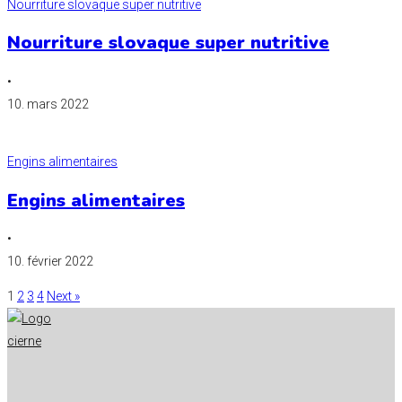
Nourriture slovaque super nutritive
Nourriture slovaque super nutritive
•
10. mars 2022
Engins alimentaires
Engins alimentaires
•
10. février 2022
1
2
3
4
Next »