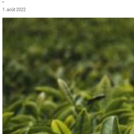
•
1. août 2022