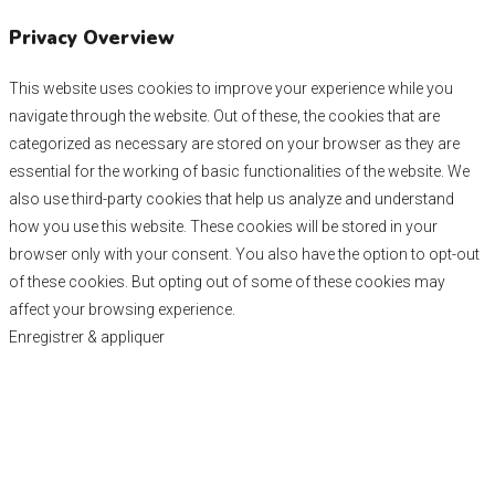
Privacy Overview
This website uses cookies to improve your experience while you
navigate through the website. Out of these, the cookies that are
categorized as necessary are stored on your browser as they are
essential for the working of basic functionalities of the website. We
also use third-party cookies that help us analyze and understand
how you use this website. These cookies will be stored in your
browser only with your consent. You also have the option to opt-out
of these cookies. But opting out of some of these cookies may
affect your browsing experience.
Enregistrer & appliquer