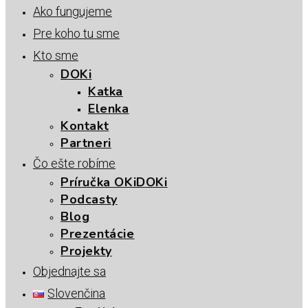
Ako fungujeme
Pre koho tu sme
Kto sme
DOKi
Katka
Elenka
Kontakt
Partneri
Čo ešte robíme
Príručka OKiDOKi
Podcasty
Blog
Prezentácie
Projekty
Objednajte sa
Slovenčina