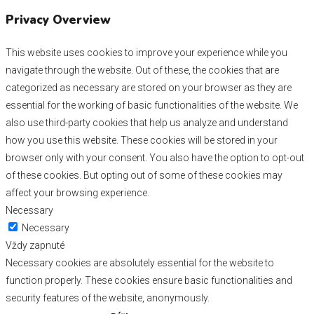
Privacy Overview
This website uses cookies to improve your experience while you
navigate through the website. Out of these, the cookies that are
categorized as necessary are stored on your browser as they are
essential for the working of basic functionalities of the website. We
also use third-party cookies that help us analyze and understand
how you use this website. These cookies will be stored in your
browser only with your consent. You also have the option to opt-out
of these cookies. But opting out of some of these cookies may
affect your browsing experience.
Necessary
Necessary
Vždy zapnuté
Necessary cookies are absolutely essential for the website to
function properly. These cookies ensure basic functionalities and
security features of the website, anonymously.