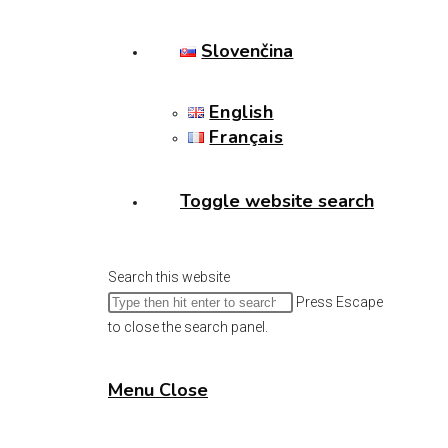
Slovenčina
English
Français
Toggle website search
Search this website
Press Escape
to close the search panel.
Menu
Close