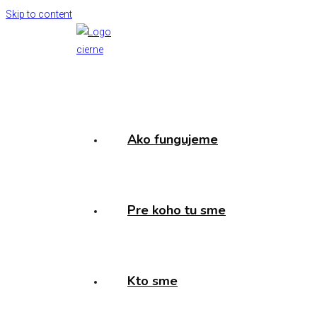
Skip to content
Ako fungujeme
Pre koho tu sme
Kto sme