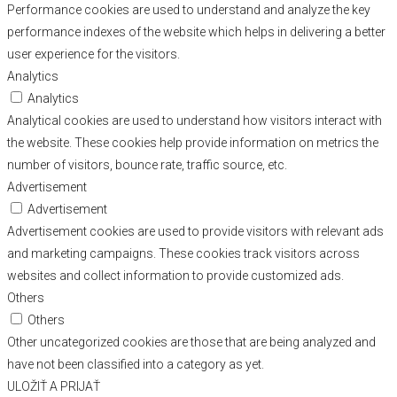
Performance cookies are used to understand and analyze the key
performance indexes of the website which helps in delivering a better
user experience for the visitors.
Analytics
Analytics
Analytical cookies are used to understand how visitors interact with
the website. These cookies help provide information on metrics the
number of visitors, bounce rate, traffic source, etc.
Advertisement
Advertisement
Advertisement cookies are used to provide visitors with relevant ads
and marketing campaigns. These cookies track visitors across
websites and collect information to provide customized ads.
Others
Others
Other uncategorized cookies are those that are being analyzed and
have not been classified into a category as yet.
ULOŽIŤ A PRIJAŤ