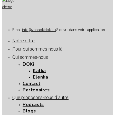
Email:
info@vasaokidoki.sk
S’ouvre dans votre application
Notre offre
Pour qui sommes-nous là
Qui sommes-nous
DOKi
Katka
Elenka
Contact
Partenaires
Que proposons-nous d´autre
Podcasts
Blogs