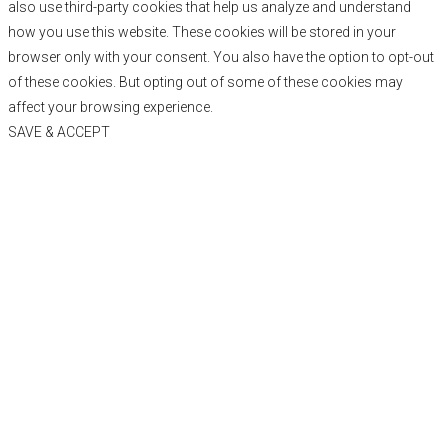
also use third-party cookies that help us analyze and understand
how you use this website. These cookies will be stored in your
browser only with your consent. You also have the option to opt-out
of these cookies. But opting out of some of these cookies may
affect your browsing experience.
SAVE & ACCEPT