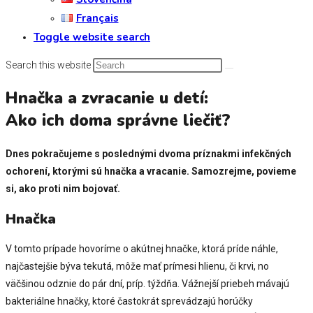
Français
Toggle website search
Search this website
Hnačka a zvracanie u detí:
Ako ich doma správne liečiť?
Dnes pokračujeme s poslednými dvoma príznakmi infekčných
ochorení, ktorými sú hnačka a vracanie. Samozrejme, povieme
si, ako proti nim bojovať.
Hnačka
V tomto prípade hovoríme o akútnej hnačke, ktorá príde náhle,
najčastejšie býva tekutá, môže mať prímesi hlienu, či krvi, no
väčšinou odznie do pár dní, príp. týždňa. Vážnejší priebeh mávajú
bakteriálne hnačky, ktoré častokrát sprevádzajú horúčky