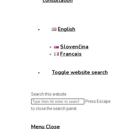
consultation
English
Slovenčina
Français
Toggle website search
Search this website
Press Escape
to close the search panel.
Menu
Close