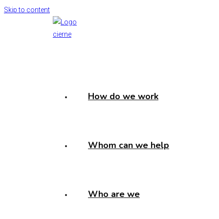
Skip to content
How do we work
Whom can we help
Who are we